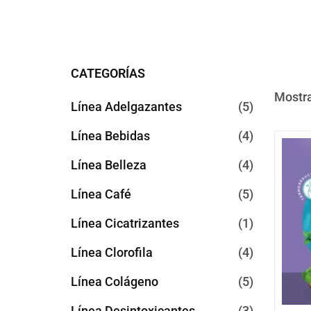
CATEGORÍAS
Mostra
Línea Adelgazantes
5
Línea Bebidas
4
Línea Belleza
4
Línea Café
5
Línea Cicatrizantes
1
Línea Clorofila
4
Línea Colágeno
5
Línea Desintoxicantes
3