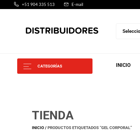
+51 904 335 513
E-mail
INICIO
CATEGORÍAS
TIENDA
INICIO
PRODUCTOS ETIQUETADOS “GEL CORPORAL”