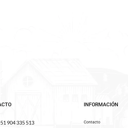
ACTO
INFORMACIÓN
+51 904 335 513
Contacto