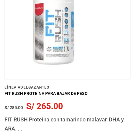
LÍNEA ADELGAZANTES
FIT RUSH PROTEÍNA PARA BAJAR DE PESO
S/
265.00
S/
285.00
FIT RUSH Proteína con tamarindo malavar, DHA y
ARA. ...