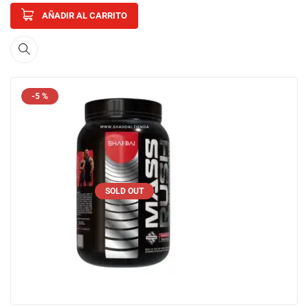
AÑADIR AL CARRITO
-5 %
SOLD OUT