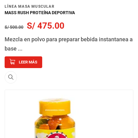
LÍNEA MASA MUSCULAR
MASS RUSH PROTEÍNA DEPORTIVA
S/
475.00
S/
500.00
Mezcla en polvo para preparar bebida instantanea a
base ...
LEER MÁS