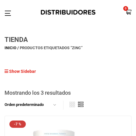
0
TIENDA
INICIO
PRODUCTOS ETIQUETADOS “ZINC”
Show Sidebar
Mostrando los 3 resultados
-7 %