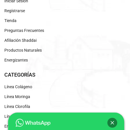
Iniciar Sesión
Regístrarse
Tienda
Preguntas Frecuentes
Afiliación Shaddai
Productos Naturales
Energizantes
CATEGORÍAS
Línea Colágeno
Línea Moringa
Línea Clorofila
Línea Desintoxicantes
Energizante Natural