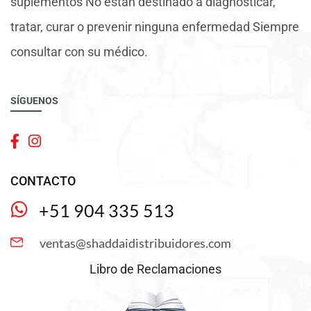
suplementos No están destinado a diagnosticar,
tratar, curar o prevenir ninguna enfermedad Siempre
consultar con su médico.
SÍGUENOS
CONTACTO
+51 904 335 513
ventas@shaddaidistribuidores.com
Libro de Reclamaciones