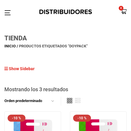
0
TIENDA
INICIO
PRODUCTOS ETIQUETADOS “DOYPACK”
Show Sidebar
Mostrando los 3 resultados
-10 %
-10 %