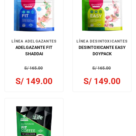
LÍNEA ADELGAZANTES
LÍNEA DESINTOXICANTES
ADELGAZANTE FIT
DESINTOXICANTE EASY
SHADDAI
DOYPACK
S/
165.00
S/
165.00
S/
149.00
S/
149.00