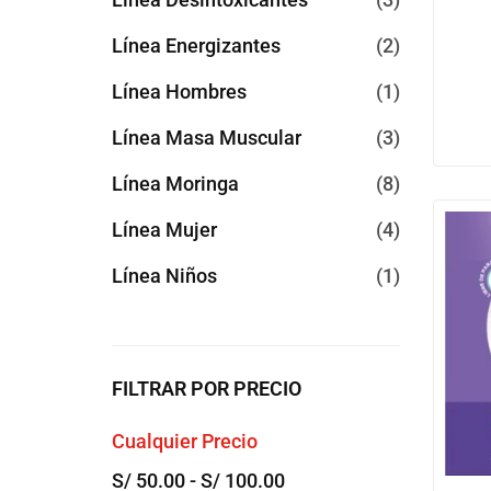
Línea Energizantes
2
Línea Hombres
1
Línea Masa Muscular
3
Línea Moringa
8
Línea Mujer
4
Línea Niños
1
FILTRAR POR PRECIO
Cualquier Precio
S/
50.00
-
S/
100.00