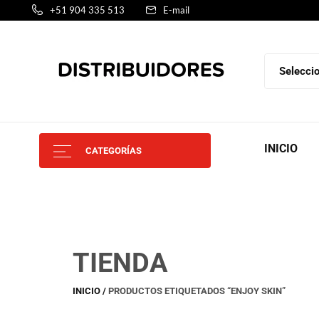
+51 904 335 513
E-mail
INICIO
CATEGORÍAS
TIENDA
INICIO
PRODUCTOS ETIQUETADOS “ENJOY SKIN”