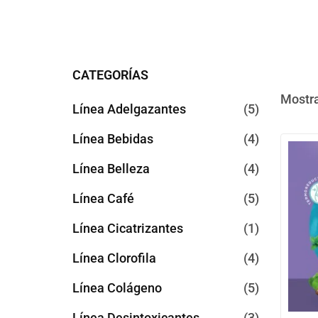
CATEGORÍAS
Mostra
Línea Adelgazantes
5
Línea Bebidas
4
Línea Belleza
4
Línea Café
5
Línea Cicatrizantes
1
Línea Clorofila
4
Línea Colágeno
5
Línea Desintoxicantes
3