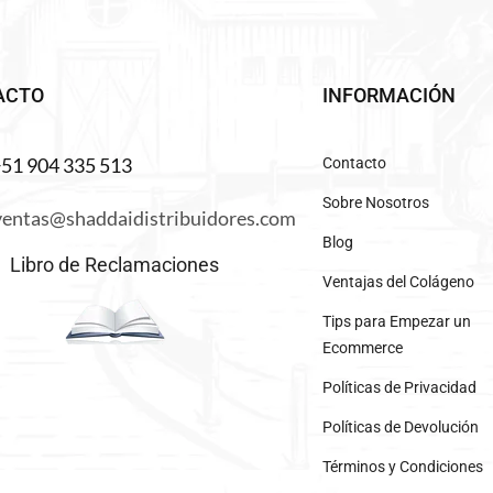
ACTO
INFORMACIÓN
+51 904 335 513
Contacto
Sobre Nosotros
ventas@shaddaidistribuidores.com
Blog
Libro de Reclamaciones
Ventajas del Colágeno
Tips para Empezar un
Ecommerce
Políticas de Privacidad
Políticas de Devolución
Términos y Condiciones