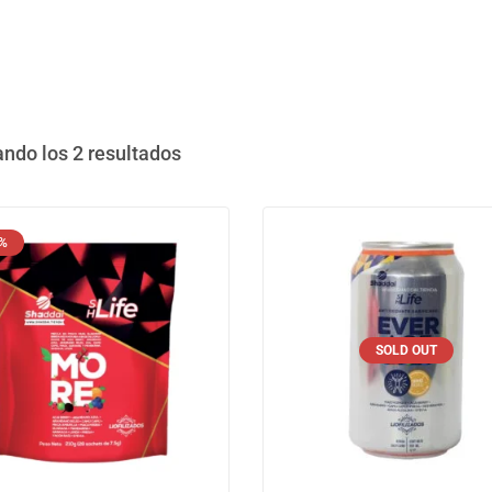
ndo los 2 resultados
 %
SOLD OUT