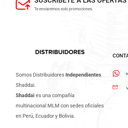
SUSCRÍBETE A LAS OFERTAS
Te envíaremos solo promociones.
CONT
Somos Distribuidores
Independientes
Shaddai.
Shaddai
es una compañía
multinacional MLM con sedes oficiales
en Perú, Ecuador y Bolivia.