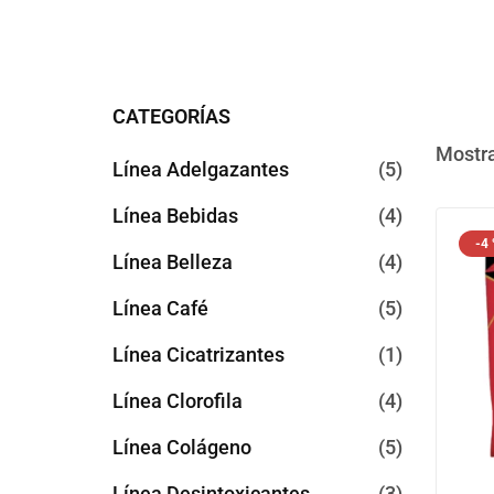
CATEGORÍAS
Mostra
Línea Adelgazantes
5
Línea Bebidas
4
-4
Línea Belleza
4
Línea Café
5
Línea Cicatrizantes
1
Línea Clorofila
4
Línea Colágeno
5
Línea Desintoxicantes
3