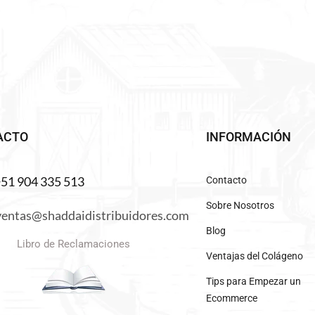
ACTO
INFORMACIÓN
+51 904 335 513
Contacto
Sobre Nosotros
ventas@shaddaidistribuidores.com
Blog
Libro de Reclamaciones
Ventajas del Colágeno
Tips para Empezar un
Ecommerce