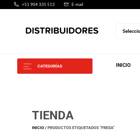
+51 904 335 513
E-mail
INICIO
CATEGORÍAS
TIENDA
INICIO
PRODUCTOS ETIQUETADOS “FRESA”