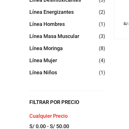
Línea Energizantes
2
Línea Hombres
1
S/
Línea Masa Muscular
3
Línea Moringa
8
Línea Mujer
4
Línea Niños
1
FILTRAR POR PRECIO
Cualquier Precio
S/
0.00
-
S/
50.00