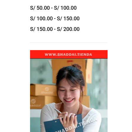
S/
50.00
-
S/
100.00
S/
100.00
-
S/
150.00
S/
150.00
-
S/
200.00