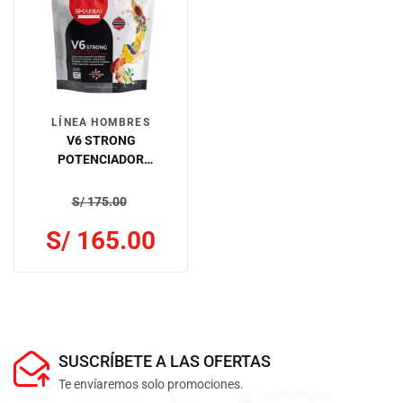
LÍNEA HOMBRES
V6 STRONG
POTENCIADOR
MASCULINO
S/
175.00
S/
165.00
SUSCRÍBETE A LAS OFERTAS
Te envíaremos solo promociones.