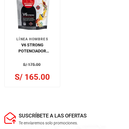
LÍNEA HOMBRES
V6 STRONG
POTENCIADOR
MASCULINO
S/
175.00
S/
165.00
SUSCRÍBETE A LAS OFERTAS
Te envíaremos solo promociones.