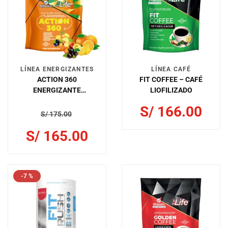
LÍNEA ENERGIZANTES
LÍNEA CAFÉ
ACTION 360
FIT COFFEE – CAFÉ
ENERGIZANTE
LIOFILIZADO
LIOFILIZADO
S/
166.00
S/
175.00
S/
165.00
-7 %