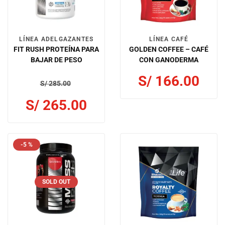
LÍNEA ADELGAZANTES
LÍNEA CAFÉ
FIT RUSH PROTEÍNA PARA
GOLDEN COFFEE – CAFÉ
BAJAR DE PESO
CON GANODERMA
S/
166.00
S/
285.00
S/
265.00
-5 %
SOLD OUT