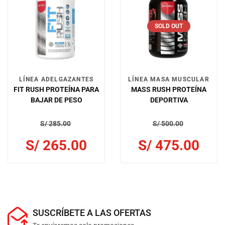
SOLD OUT
LÍNEA ADELGAZANTES
LÍNEA MASA MUSCULAR
FIT RUSH PROTEÍNA PARA
MASS RUSH PROTEÍNA
BAJAR DE PESO
DEPORTIVA
S/
285.00
S/
500.00
S/
265.00
S/
475.00
SUSCRÍBETE A LAS OFERTAS