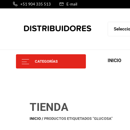
+51 904 335 513
E-mail
INICIO
CATEGORÍAS
TIENDA
INICIO
PRODUCTOS ETIQUETADOS “GLUCOSA”