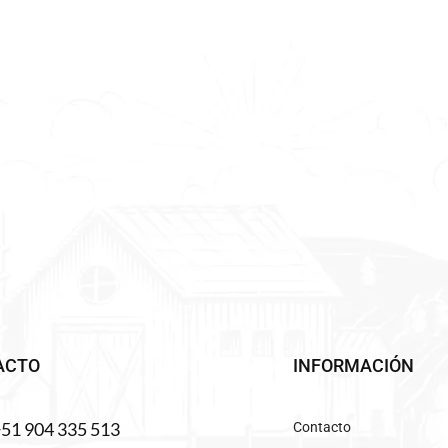
ACTO
INFORMACIÓN
+51 904 335 513
Contacto