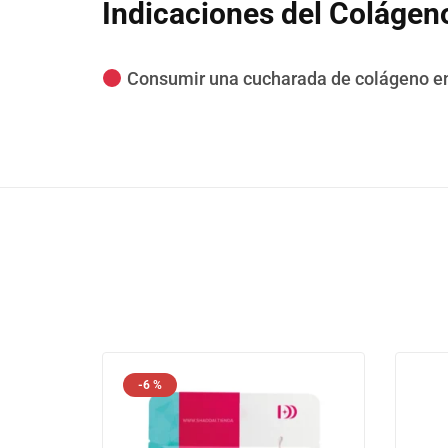
Indicaciones del Colágeno
Consumir una cucharada de colágeno en 
-6 %