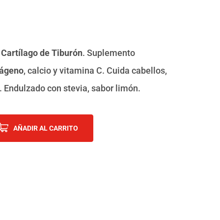
n
Cartílago de Tiburón
. Suplemento
ágeno
, calcio y vitamina C. Cuida cabellos,
s. Endulzado con stevia, sabor limón.
Alternative:
AÑADIR AL CARRITO