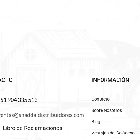
ACTO
INFORMACIÓN
+51 904 335 513
Contacto
Sobre Nosotros
ventas@shaddaidistribuidores.com
Blog
Libro de Reclamaciones
Ventajas del Colágeno