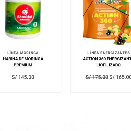
LÍNEA MORINGA
LÍNEA ENERGIZANTES
HARINA DE MORINGA
ACTION 360 ENERGIZAN
PREMIUM
LIOFILIZADO
S/
145.00
S/
175.00
S/
165.0