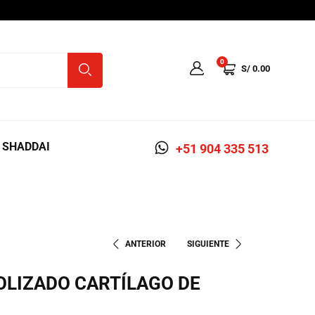
0
S/
0.00
A SHADDAI
+51 904 335 513
ANTERIOR
SIGUIENTE
OLIZADO CARTÍLAGO DE