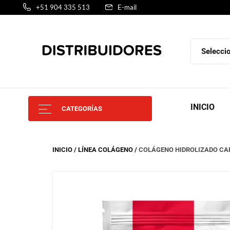
+51 904 335 513
E-mail
INICIO
CATEGORÍAS
INICIO
LÍNEA COLÁGENO
COLÁGENO HIDROLIZADO CA