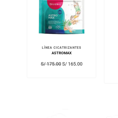
LÍNEA CICATRIZANTES
ASTROMAX
S/
175.00
S/
165.00