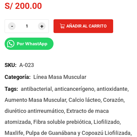
S/
200.00
Alternati
AÑADIR AL CARRITO
Por WhastApp
SKU:
A-023
Categoría:
Línea Masa Muscular
Tags:
antibacterial
,
anticancerígeno
,
antioxidante
,
Aumento Masa Muscular
,
Calcio lácteo
,
Corazón
,
diurético antirreumático
,
Extracto de maca
atomizada
,
Fibra soluble prebiótica
,
Liofilizado
,
Maxlife
,
Pulpa de Guanábana y Copoazú Liofilizada
,