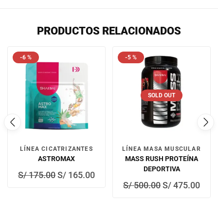
PRODUCTOS RELACIONADOS
-6 %
-5 %
SOLD OUT
LÍNEA CICATRIZANTES
LÍNEA MASA MUSCULAR
ASTROMAX
MASS RUSH PROTEÍNA
DEPORTIVA
S/
175.00
S/
165.00
S/
500.00
S/
475.00