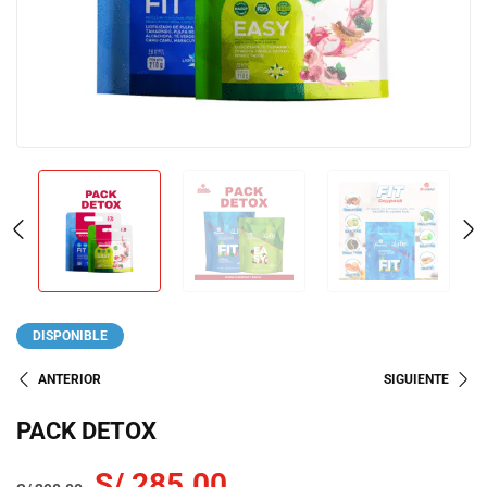
DISPONIBLE
ANTERIOR
SIGUIENTE
PACK DETOX
S/
285.00