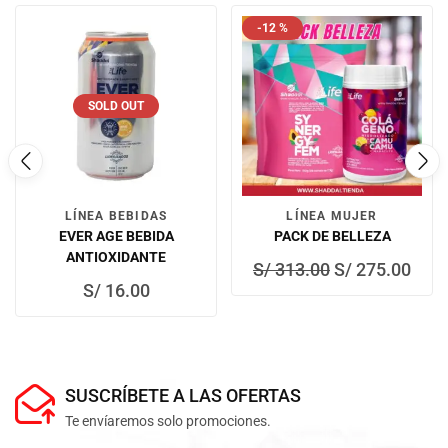
-12 %
SOLD OUT
LÍNEA BEBIDAS
LÍNEA MUJER
EVER AGE BEBIDA
PACK DE BELLEZA
ANTIOXIDANTE
S/
313.00
S/
275.00
S/
16.00
SUSCRÍBETE A LAS OFERTAS
Te envíaremos solo promociones.