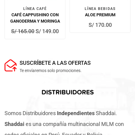
LÍNEA CAFÉ
LÍNEA BEBIDAS
CAFÉ CAPPUSHINO CON
ALOE PREMIUM
GANODERMA Y MORINGA
S/
170.00
S/
165.00
S/
149.00
SUSCRÍBETE A LAS OFERTAS
Te envíaremos solo promociones.
Somos Distribuidores
Independientes
Shaddai.
Shaddai
es una compañía multinacional MLM con
sedes oficiales en Perú, Ecuador y Bolivia.