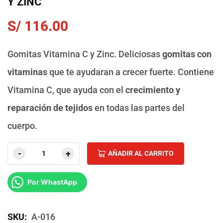
Y ZINC
S/
116.00
Gomitas Vitamina C y Zinc. Deliciosas
gomitas con
vitaminas
que te ayudaran a crecer fuerte. Contiene
Vitamina C, que ayuda con el
crecimiento y
reparación de tejidos
en todas las partes del
cuerpo.
Alternati
AÑADIR AL CARRITO
Por WhastApp
SKU:
A-016